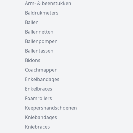
Arm- & beenstukken
Baldrukmeters
Ballen
Ballennetten
Ballenpompen
Ballentassen
Bidons
Coachmappen
Enkelbandages
Enkelbraces
Foamrollers
Keepershandschoenen
Kniebandages
Kniebraces