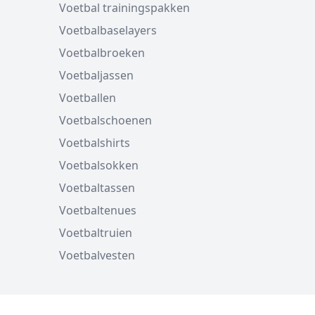
Voetbal trainingspakken
Voetbalbaselayers
Voetbalbroeken
Voetbaljassen
Voetballen
Voetbalschoenen
Voetbalshirts
Voetbalsokken
Voetbaltassen
Voetbaltenues
Voetbaltruien
Voetbalvesten