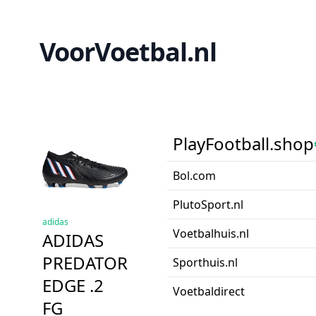
VoorVoetbal.nl
PlayFootball.shop
Bol.com
PlutoSport.nl
adidas
Voetbalhuis.nl
ADIDAS
PREDATOR
Sporthuis.nl
EDGE .2
Voetbaldirect
FG