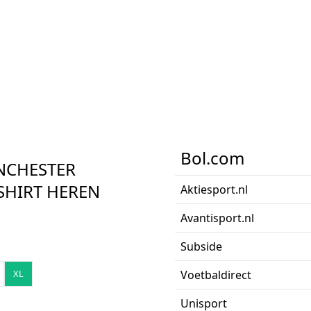
Bol.com
NCHESTER
SHIRT HEREN
Aktiesport.nl
Avantisport.nl
Subside
XL
Voetbaldirect
Unisport