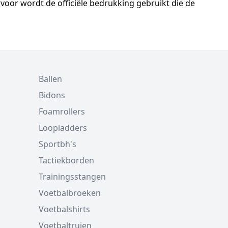
rvoor wordt de officiële bedrukking gebruikt die de
Ballen
Bidons
Foamrollers
Loopladders
Sportbh's
Tactiekborden
Trainingsstangen
Voetbalbroeken
Voetbalshirts
Voetbaltruien