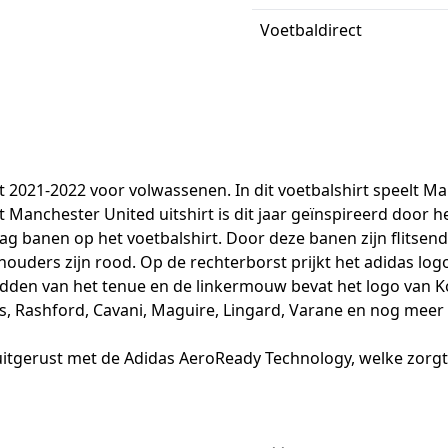
Voetbaldirect
hirt 2021-2022 voor volwassenen. In dit voetbalshirt speelt
anchester United uitshirt is dit jaar geïnspireerd door het
 banen op het voetbalshirt. Door deze banen zijn flitsende
houders zijn rood. Op de rechterborst prijkt het adidas log
den van het tenue en de linkermouw bevat het logo van Ko
, Rashford, Cavani, Maguire, Lingard, Varane en nog meer 
uitgerust met de Adidas AeroReady Technology, welke zorgt