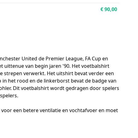
€ 90,00
 Manchester United de Premier League, FA Cup en
 uittenue van begin jaren '90. Het voetbalshirt
 strepen verwerkt. Het uitshirt bevat verder een
o in het rood en de linkerborst bevat de badge van
hler. Dit voetbalshirt wordt gedragen door spelers
spelers.
 voor een betere ventilatie en vochtafvoer en moet