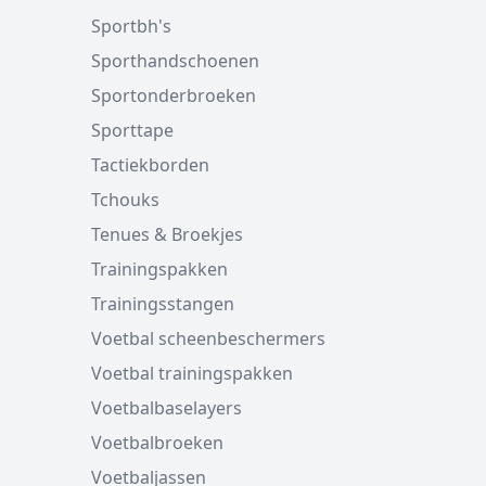
Sportbh's
Sporthandschoenen
Sportonderbroeken
Sporttape
Tactiekborden
Tchouks
Tenues & Broekjes
Trainingspakken
Trainingsstangen
Voetbal scheenbeschermers
Voetbal trainingspakken
Voetbalbaselayers
Voetbalbroeken
Voetbaljassen