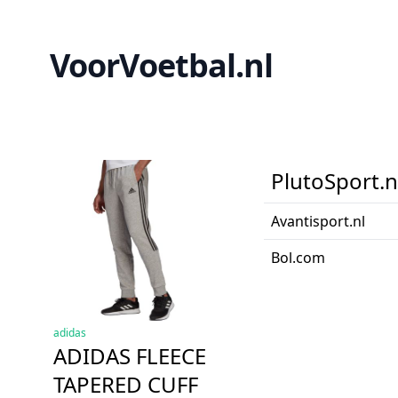
VoorVoetbal.nl
PlutoSport.n
Avantisport.nl
Bol.com
adidas
ADIDAS FLEECE
TAPERED CUFF