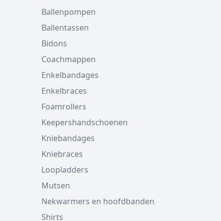
Ballenpompen
Ballentassen
Bidons
Coachmappen
Enkelbandages
Enkelbraces
Foamrollers
Keepershandschoenen
Kniebandages
Kniebraces
Loopladders
Mutsen
Nekwarmers en hoofdbanden
Shirts