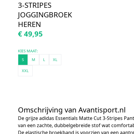
3-STRIPES
JOGGINGBROEK
HEREN
€ 49,95
KIES MAAT:
S
M
L
XL
XXL
Omschrijving van Avantisport.nl
De grijze adidas Essentials Matte Cut 3-Stripes Pan
van een zachte, dubbelgebreide stof wat comfortab
De elastische broekband is voorzien van een aantr